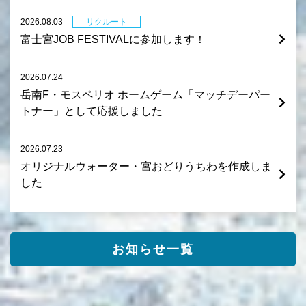
2026.08.03
リクルート
富士宮JOB FESTIVALに参加します！
2026.07.24
岳南F・モスペリオ ホームゲーム「マッチデーパー
トナー」として応援しました
2026.07.23
オリジナルウォーター・宮おどりうちわを作成しま
した
お知らせ一覧