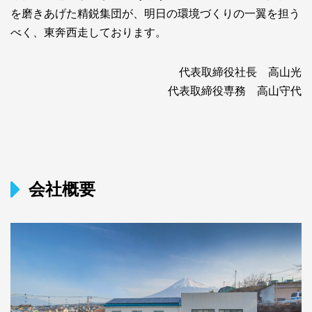
を磨きあげた精鋭集団が、明日の環境づくりの一翼を担う
べく、東奔西走しております。
代表取締役社長 高山光
代表取締役専務 高山守代
会社概要