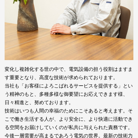
変化し複雑化する世の中で、電気設備の担う役割はますま
す重要となり、高度な技術が求められております。
当社も「お客様によろこばれるサービスを提供する」とい
う精神のもと、多種多様な御要望にお応えできます様、
日々精進と、努めております。
技術はいつも人間の幸福のためにこそあると考えます。そ
こで働き生活する人が、より安全に、より快適に活動でき
る空間をお届けしていくのが私共に与えられた責務です。
今後一層需要が高まるであろう電気の世界。最新の技術力