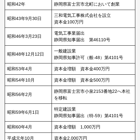
昭和42年
静岡県富士宮市北町において創業
三和電気工事株式会社を設立
昭和43年9月30日
資本金100万円
電気工事業届出
昭和46年3月23日
静岡県知事届出 第46110号
一般建設業
昭和48年12月12日
静岡県知事許可（般-48）第4101号
昭和53年4月
資本金増額 資本金400万円
昭和54年10月
資本金増額 資本金500万円
静岡県富士宮市小泉2153番地22へ本社
昭和56年2月
を移転
特定建設業
昭和59年6月1日
静岡県知事届出（特-59）第4101号
昭和60年4月
資本金増額 1,000万円
平成元年10月
資本金2,000万円