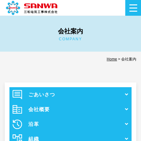
Skip
to
content
会社案内
COMPANY
Home
>
会社案内
ごあいさつ
会社概要
沿革
組織