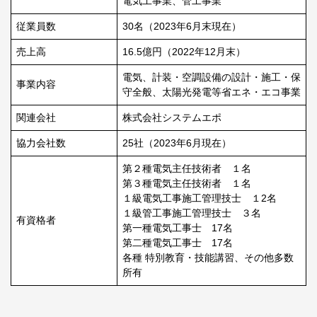
電気工事業、管工事業
従業員数
30名（2023年6月末現在）
売上高
16.5億円（2022年12月末）
電気、計装・空調設備の設計・施工・保
事業内容
守全般、太陽光発電等省エネ・エコ事業
関連会社
株式会社システムエポ
協力会社数
25社（2023年6月現在）
第２種電気主任技術者 １名
第３種電気主任技術者 １名
１級電気工事施工管理技士 １2名
１級管工事施工管理技士 ３名
有資格者
第一種電気工事士 17名
第二種電気工事士 17名
各種 特別教育・技能講習、その他多数
所有